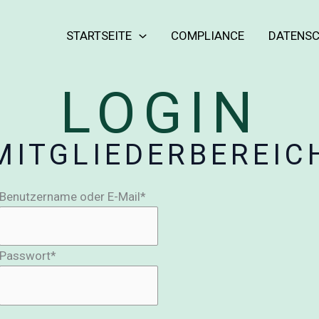
STARTSEITE
COMPLIANCE
DATENS
LOGIN
MITGLIEDERBEREIC
Benutzername oder E-Mail
*
Passwort
*