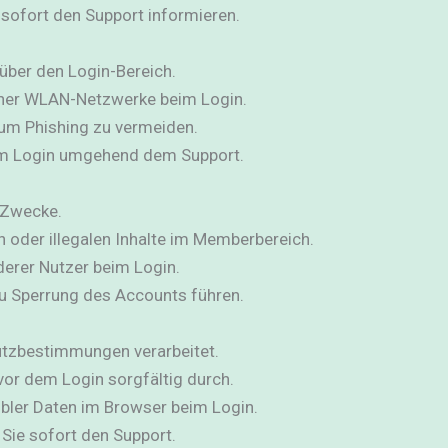
 sofort den Support informieren.
über den Login-Bereich.
cher WLAN-Netzwerke beim Login.
, um Phishing zu vermeiden.
im Login umgehend dem Support.
e Zwecke.
n oder illegalen Inhalte im Memberbereich.
derer Nutzer beim Login.
u Sperrung des Accounts führen.
tzbestimmungen verarbeitet.
vor dem Login sorgfältig durch.
bler Daten im Browser beim Login.
 Sie sofort den Support.