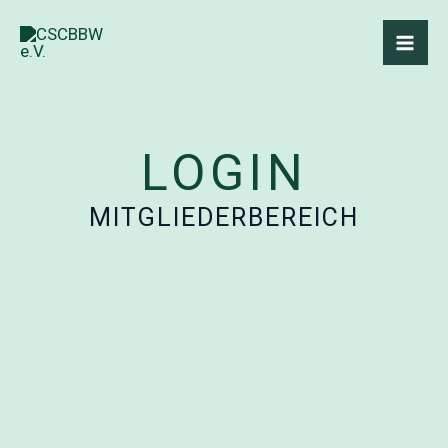
Zum
Inhalt
springen
LOGIN
MITGLIEDERBEREICH