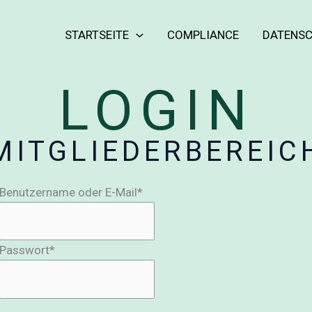
STARTSEITE
COMPLIANCE
DATENS
LOGIN
MITGLIEDERBEREIC
Benutzername oder E-Mail
*
Passwort
*