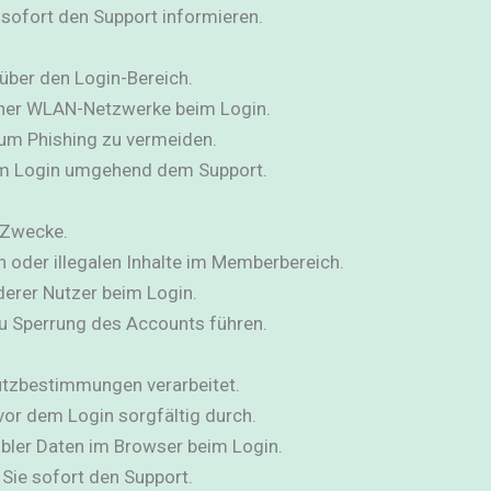
 sofort den Support informieren.
über den Login-Bereich.
cher WLAN-Netzwerke beim Login.
, um Phishing zu vermeiden.
im Login umgehend dem Support.
e Zwecke.
n oder illegalen Inhalte im Memberbereich.
derer Nutzer beim Login.
u Sperrung des Accounts führen.
tzbestimmungen verarbeitet.
vor dem Login sorgfältig durch.
bler Daten im Browser beim Login.
 Sie sofort den Support.