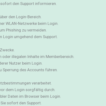
 sofort den Support informieren.
über den Login-Bereich.
cher WLAN-Netzwerke beim Login.
, um Phishing zu vermeiden.
im Login umgehend dem Support.
e Zwecke.
n oder illegalen Inhalte im Memberbereich.
derer Nutzer beim Login.
u Sperrung des Accounts führen.
tzbestimmungen verarbeitet.
vor dem Login sorgfältig durch.
bler Daten im Browser beim Login.
 Sie sofort den Support.