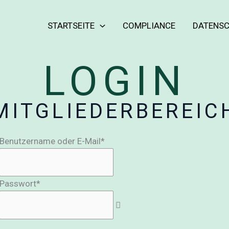
STARTSEITE
COMPLIANCE
DATENS
LOGIN
MITGLIEDERBEREIC
Benutzername oder E-Mail
*
Passwort
*