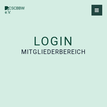
Zum
Inhalt
springen
LOGIN
MITGLIEDERBEREICH