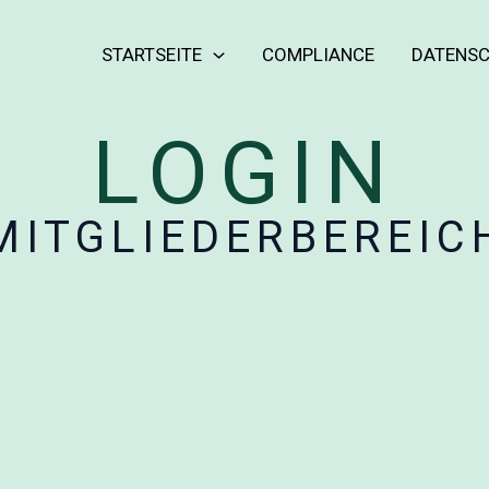
STARTSEITE
COMPLIANCE
DATENS
LOGIN
MITGLIEDERBEREIC
Benutzername oder E-Mail
*
Passwort
*