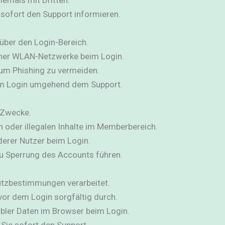
 sofort den Support informieren.
über den Login-Bereich.
cher WLAN-Netzwerke beim Login.
, um Phishing zu vermeiden.
im Login umgehend dem Support.
e Zwecke.
n oder illegalen Inhalte im Memberbereich.
derer Nutzer beim Login.
u Sperrung des Accounts führen.
tzbestimmungen verarbeitet.
vor dem Login sorgfältig durch.
bler Daten im Browser beim Login.
 Sie sofort den Support.