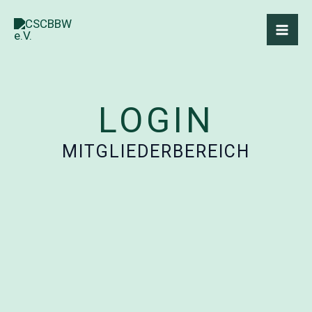
Zum
Inhalt
springen
LOGIN
MITGLIEDERBEREICH