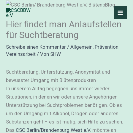
Zum
Inhalt
springen
Hier findet man Anlaufstellen
für Suchtberatung
Schreibe einen Kommentar
/
Allgemein
,
Prävention
,
Vereinsarbeit
/ Von
SHW
Suchtberatung, Unterstützung, Anonymität und
bewusster Umgang mit Blütenprodukten
In unserem Alltag begegnen uns immer wieder
Situationen, in denen wir oder unsere Angehörigen
Unterstützung bei Suchtproblemen benötigen. Ob es
um den Umgang mit Alkohol, Drogen oder anderen
Substanzen geht – es ist mutig, sich Hilfe zu suchen.
Das
CSC Berlin/Brandenburg West e.V.
möchte an